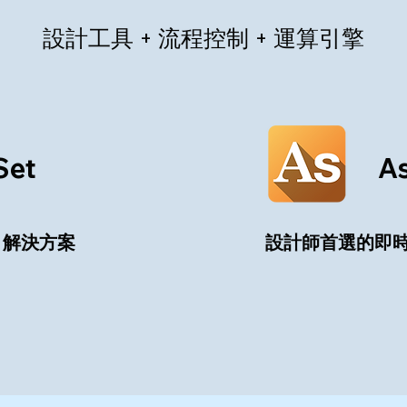
設計工具 + 流程控制 + 運算引擎
Set
A
 解決方案
設計師首選的即時 