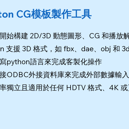
ston CG模板製作工具
開始構建 2D/3D 動態圖形、CG 和
on 支援 3D 格式，如 fbx、dae、obj 和 3ds .
寫python語言來完成客製化操作
接ODBC外接資料庫來完成外部數據輸入
率獨立且適用於任何 HDTV 格式、4K