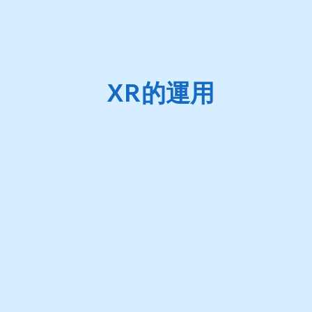
XR的運用