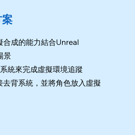
方案
合成的能力結合Unreal
場景
系統來完成虛擬環境追蹤
去背或外接去背系統，並將角色放入虛擬