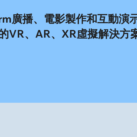
storm廣播、電影製作和互動演
的VR、AR、XR虛擬解決方