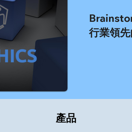
Brain
行業領先
產品