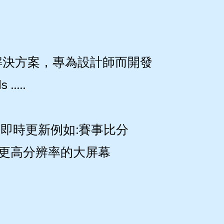
播放解決方案，專為設計師而開發
....
即時更新例如:賽事比分
 或更高分辨率的大屏幕