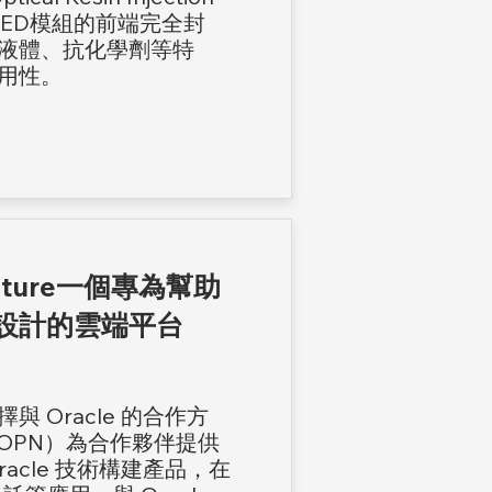
LED模組的前端完全封
液體、抗化學劑等特
用性。
tructure一個專為幫助
設計的雲端平台
 Oracle 的合作方
ork（OPN）為合作夥伴提供
acle 技術構建產品，在