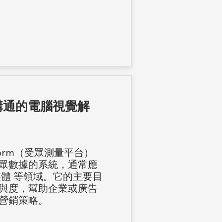
售溝通的電腦視覺解
latform（受眾測量平台）
眾數據的系統，通常應
體 等領域。它的主要目
與度，幫助企業或廣告
營銷策略。