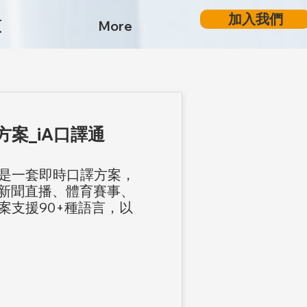
加入我們
頁
More
案_iA口譯通
是一套即時口譯方案，
在新聞直播、體育賽事、
案支援90+種語言，以