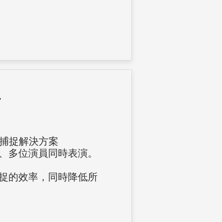
y
動作捕捉解決方案
、多位演員同時表演。
捉的效率，同時降低所