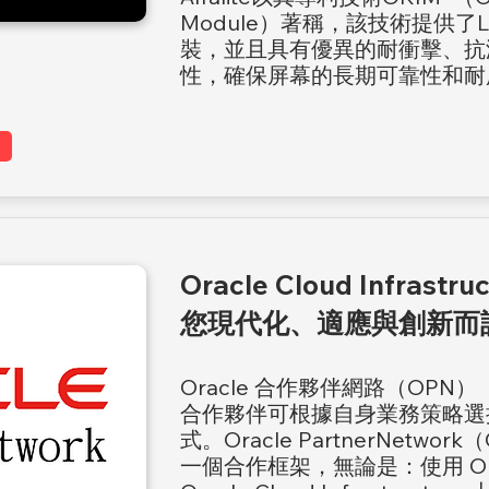
Module）著稱，該技術提供了
裝，並且具有優異的耐衝擊、抗
性，確保屏幕的長期可靠性和耐
Oracle Cloud Infras
您現代化、適應與創新而
Oracle 合作夥伴網路（OPN）
合作夥伴可根據自身業務策略選擇與
式。Oracle PartnerNetw
一個合作框架，無論是：使用 Or