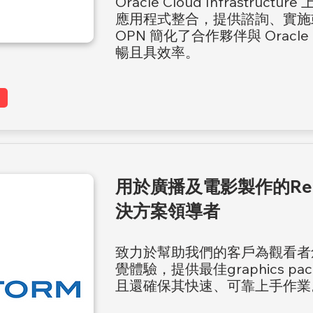
Oracle Cloud Infrastructu
應用程式整合，提供諮詢、實施
OPN 簡化了合作夥伴與 Orac
暢且具效率。
用於廣播及電影製作的Real
決方案領導者
致力於幫助我們的客戶為觀看者
覺體驗，提供最佳graphics p
且還確保其快速、可靠上手作業