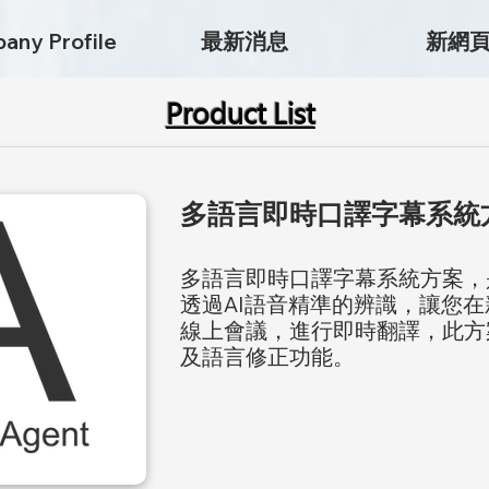
any Profile
最新消息
新網
Product List
多語言即時口譯字幕系統方
多語言即時口譯字幕系統方案，
透過AI語音精準的辨識，讓您
線上會議，進行即時翻譯，此方
及語言修正功能。