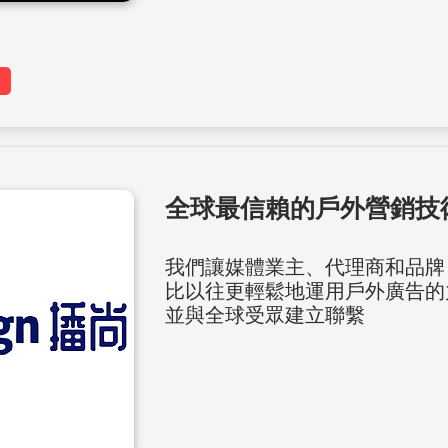
全球最信賴的戶外營銷技
我們讓媒體業主、代理商和品牌
比以往更輕鬆地運用戶外廣告的
並與全球受眾建立聯繫