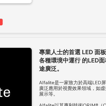
專業人士的首選 LED 
各種環境中運行 的LED
途廣泛。
Alfalite是一家致力於高端L
廣泛應用於視覺效果領域，如虛
展示等。
Alfalite以其專利技術ORIM®（Optic