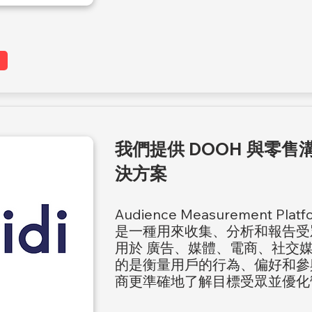
我們提供 DOOH 與零
決方案
Audience Measurement P
是一種用來收集、分析和報告受
用於 廣告、媒體、電商、社交媒
的是衡量用戶的行為、偏好和參
商更準確地了解目標受眾並優化