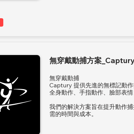
無穿戴動捕方案_Captur
無穿戴動捕
Captury 提供先進的無標記
全身動作、手指動作、臉部表情
我們的解決方案旨在提升動作捕
需的時間與成本。