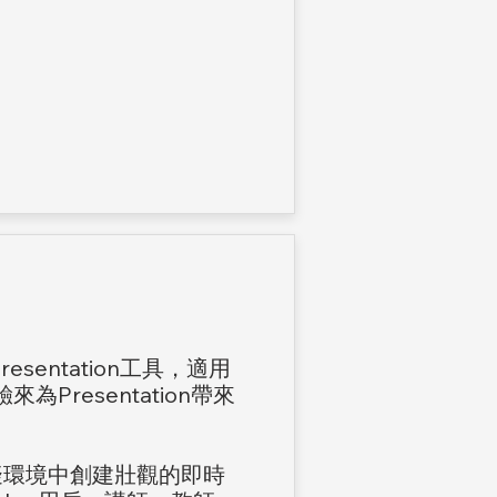
esentation工具，適用
為Presentation帶來
虛擬環境中創建壯觀的即時