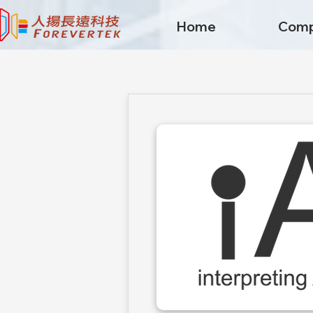
Home
Comp