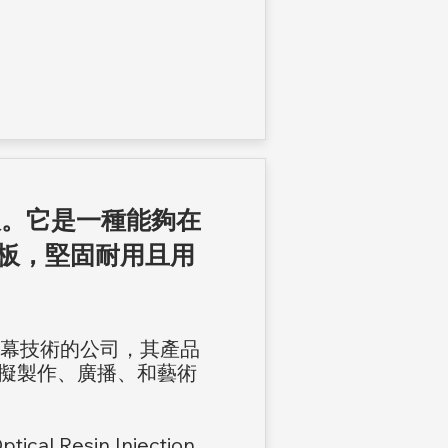
面板。它是一種能夠在
面板，堅固耐用且用
ED屏幕技術的公司，其產品
擬製作、廣播、和藝術
al Resin Injection