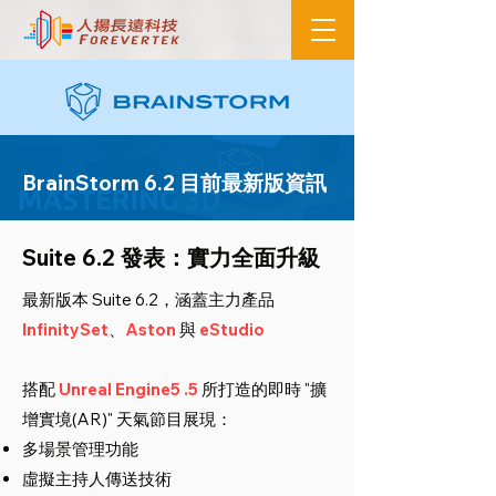
BrainStorm 6.2 目前最新版資訊
Suite 6.2 發表：實力全面升級
最新版本 Suite 6.2，涵蓋主力產品
InfinitySet
、
Aston
與
eStudio
搭配
Unreal Engine5 .5
所打造的即時 "擴
增實境(AR)" 天氣節目展現：
多場景管理功能
虛擬主持人傳送技術